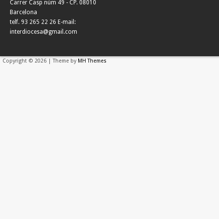
Carrer Casp núm 49 - CP. 08010
Barcelona
telf. 93 265 22 26 E-mail:
interdiocesa@gmail.com
Copyright © 2026 | Theme by
MH Themes