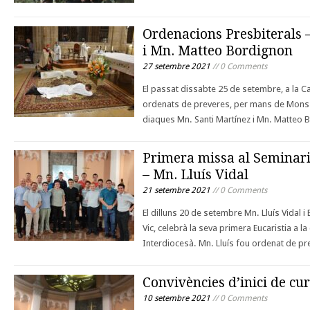
Ordenacions Presbiterals 
i Mn. Matteo Bordignon
27 setembre 2021
// 0 Comments
El passat dissabte 25 de setembre, a la C
ordenats de preveres, per mans de Mons. 
diaques Mn. Santi Martínez i Mn. Matteo
Primera missa al Seminari
– Mn. Lluís Vidal
21 setembre 2021
// 0 Comments
El dilluns 20 de setembre Mn. Lluís Vidal i
Vic, celebrà la seva primera Eucaristia a la
Interdiocesà. Mn. Lluís fou ordenat de pr
Convivències d’inici de cu
10 setembre 2021
// 0 Comments