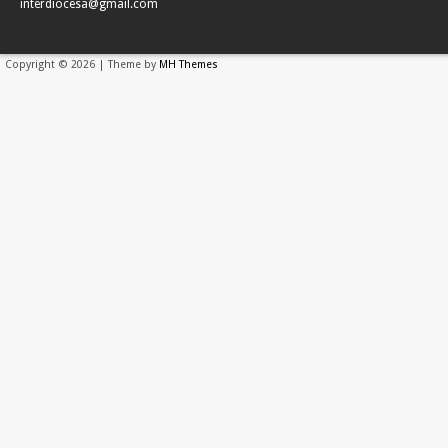
interdiocesa@gmail.com
Copyright © 2026 | Theme by
MH Themes