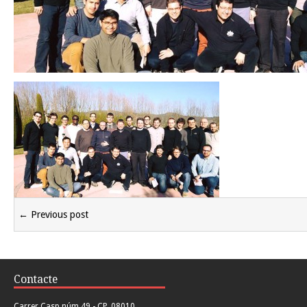
← Previous post
Contacte
Carrer Casp núm 49 - CP. 08010