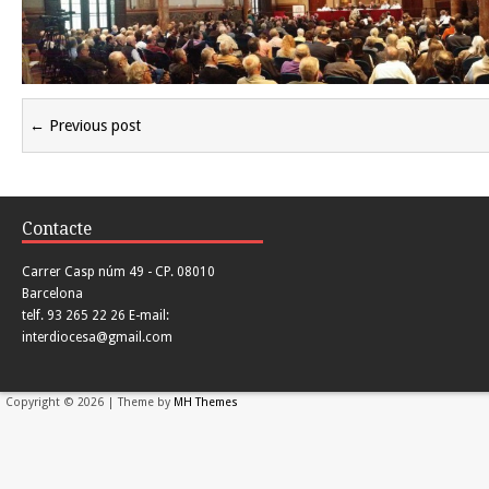
← Previous post
Contacte
Carrer Casp núm 49 - CP. 08010
Barcelona
telf. 93 265 22 26 E-mail:
interdiocesa@gmail.com
Copyright © 2026 | Theme by
MH Themes