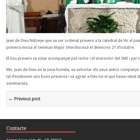
Jean de Dieu Ndizeye que va ser ordenat prevere a la catedral de Vic el pas
primera missa al Seminari Major Interdiocesà el dimecres 21 d’octubre.
El nou prevere va estar acompanyat pel rector i el vicerector del SMI i per 
Mn. Jean de Dieu en la seva homilia, va exhortar els seus antics compan
tal d’esdevenir uns bons preveres i va agrair a Déu tot el que havia rebut 
seminarista.
← Previous post
Contacte