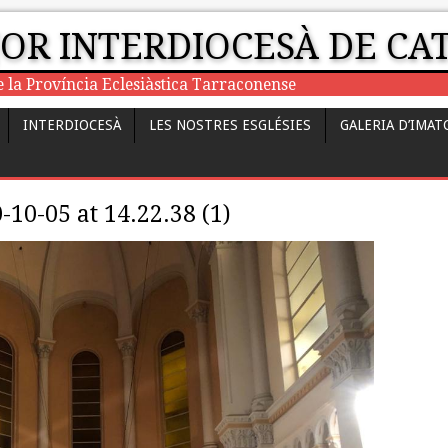
JOR INTERDIOCESÀ DE C
e la Província Eclesiàstica Tarraconense
INTERDIOCESÀ
LES NOSTRES ESGLÉSIES
GALERIA D’IMAT
0-05 at 14.22.38 (1)