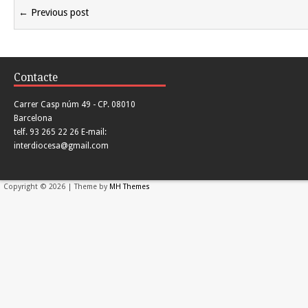
← Previous post
Contacte
Carrer Casp núm 49 - CP. 08010
Barcelona
telf. 93 265 22 26 E-mail:
interdiocesa@gmail.com
Copyright © 2026 | Theme by
MH Themes