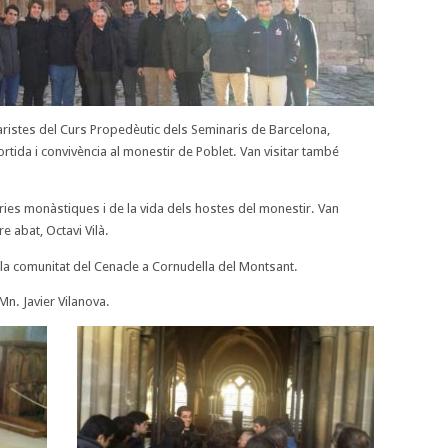
aristes del Curs Propedèutic dels Seminaris de Barcelona,
ortida i convivència al monestir de Poblet. Van visitar també
ries monàstiques i de la vida dels hostes del monestir. Van
 abat, Octavi Vilà.
 la comunitat del Cenacle a Cornudella del Montsant.
n. Javier Vilanova.