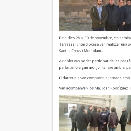
Dels dies 28 al 30 de novembre, els semin
Terrassa i Interdiocesà van realitzar una s
Santes Creus i Montblanc.
A Poblet van poder participar de les pregà
parlar amb algun monjo i també amb el pare
El darrer dia van compartir la jornada amb
Van acompanyar-los Mn. Joan Rodríguez i M