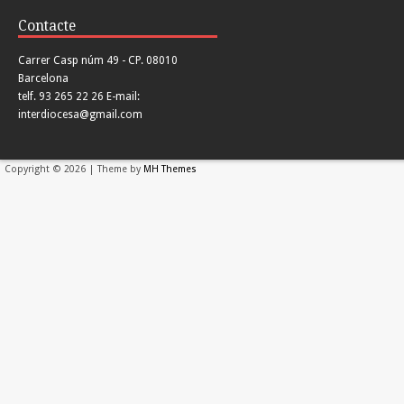
Contacte
Carrer Casp núm 49 - CP. 08010
Barcelona
telf. 93 265 22 26 E-mail:
interdiocesa@gmail.com
Copyright © 2026 | Theme by
MH Themes