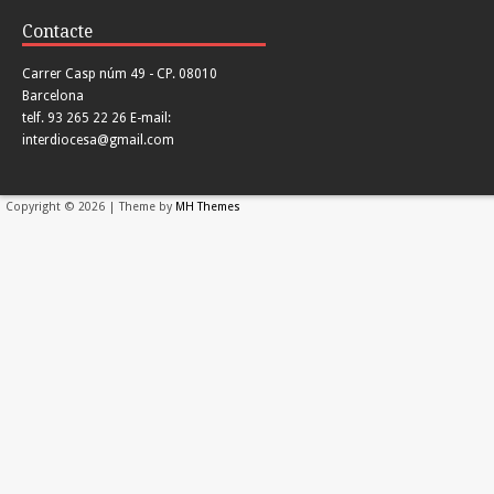
Contacte
Carrer Casp núm 49 - CP. 08010
Barcelona
telf. 93 265 22 26 E-mail:
interdiocesa@gmail.com
Copyright © 2026 | Theme by
MH Themes