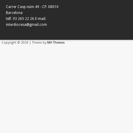
Carrer Casp núm 49 - CP. 08010
Barcelona
telf. 93 265 22 26 E-mail:
interdiocesa@gmail.com
Copyright © 2026 | Theme by
MH Themes