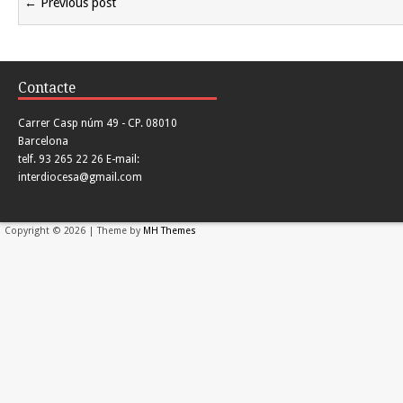
← Previous post
Contacte
Carrer Casp núm 49 - CP. 08010
Barcelona
telf. 93 265 22 26 E-mail:
interdiocesa@gmail.com
Copyright © 2026 | Theme by
MH Themes