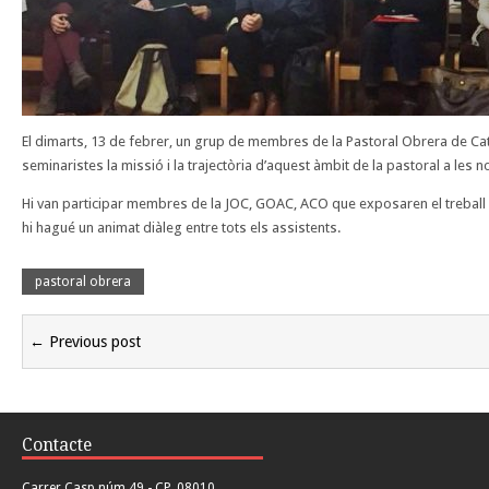
El dimarts, 13 de febrer, un grup de membres de la Pastoral Obrera de Cat
seminaristes la missió i la trajectòria d’aquest àmbit de la pastoral a les 
Hi van participar membres de la JOC, GOAC, ACO que exposaren el trebal
hi hagué un animat diàleg entre tots els assistents.
pastoral obrera
← Previous post
Contacte
Carrer Casp núm 49 - CP. 08010