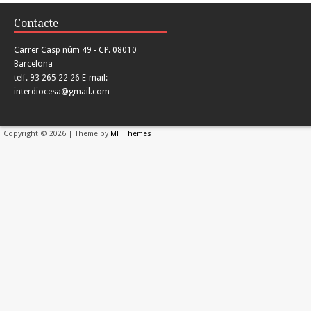
Contacte
Carrer Casp núm 49 - CP. 08010
Barcelona
telf. 93 265 22 26 E-mail:
interdiocesa@gmail.com
Copyright © 2026 | Theme by
MH Themes