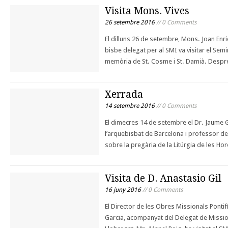
Visita Mons. Vives
26 setembre 2016
// 0 Comments
El dilluns 26 de setembre, Mons. Joan Enri
bisbe delegat per al SMI va visitar el Semin
memòria de St. Cosme i St. Damià. Despr
Xerrada
14 setembre 2016
// 0 Comments
El dimecres 14 de setembre el Dr. Jaume 
l’arquebisbat de Barcelona i professor de 
sobre la pregària de la Litúrgia de les Hor
Visita de D. Anastasio Gil
16 juny 2016
// 0 Comments
El Director de les Obres Missionals Pontif
Garcia, acompanyat del Delegat de Mission