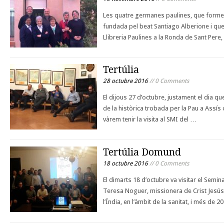
Les quatre germanes paulines, que forme
fundada pel beat Santiago Alberione i que
Llibreria Paulines a la Ronda de Sant Pere,
Tertúlia
28 octubre 2016
// 0 Comments
El dijous 27 d’octubre, justament el dia que
de la històrica trobada per la Pau a Assís
vàrem tenir la visita al SMI del …
Tertúlia Domund
18 octubre 2016
// 0 Comments
El dimarts 18 d’octubre va visitar el Semi
Teresa Noguer, missionera de Crist Jesús,
l’Índia, en l’àmbit de la sanitat, i més de 