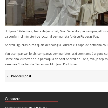
El dijous 19 de maig, festa de Jesucrist, Gran Sacerdot per sempre, el b
va conferir el ministeri de lector al seminarista Andreu Figueras Paz.
Andreu Figueras cursa quart de teologia i durant els caps de setmana col·
Van acompanyar-lo els companys seminaristes, així com també alguns com
Barcelona, el rector de la parròquia de Sant Andreu de Tona, Mn. Josep Molis
seminari Conciliar de Barcelona, Mn. Joan Rodríguez
← Previous post
Contacte