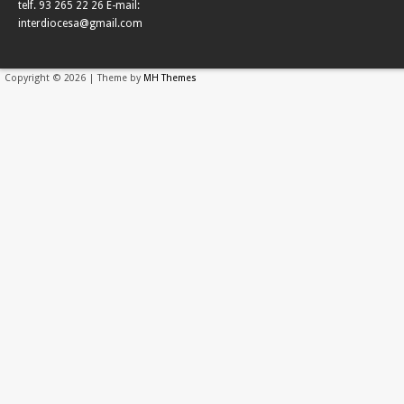
telf. 93 265 22 26 E-mail:
interdiocesa@gmail.com
Copyright © 2026 | Theme by
MH Themes