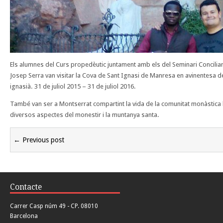
Els alumnes del Curs propedèutic juntament amb els del Seminari Conciliar
Josep Serra van visitar la Cova de Sant Ignasi de Manresa en avinentesa de
ignasià. 31 de juliol 2015 – 31 de juliol 2016.
També van ser a Montserrat compartint la vida de la comunitat monàstica 
diversos aspectes del monestir i la muntanya santa.
← Previous post
Contacte
Carrer Casp núm 49 - CP. 08010
Barcelona