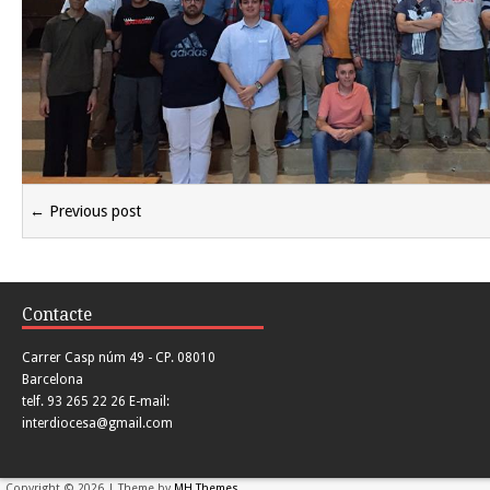
← Previous post
Contacte
Carrer Casp núm 49 - CP. 08010
Barcelona
telf. 93 265 22 26 E-mail:
interdiocesa@gmail.com
Copyright © 2026 | Theme by
MH Themes