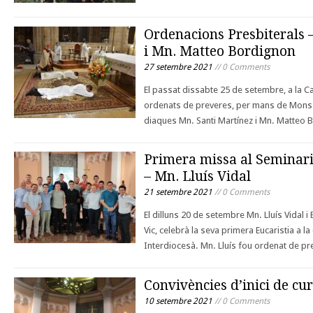
Ordenacions Presbiterals 
i Mn. Matteo Bordignon
27 setembre 2021
// 0 Comments
El passat dissabte 25 de setembre, a la C
ordenats de preveres, per mans de Mons. 
diaques Mn. Santi Martínez i Mn. Matteo
Primera missa al Seminari
– Mn. Lluís Vidal
21 setembre 2021
// 0 Comments
El dilluns 20 de setembre Mn. Lluís Vidal i
Vic, celebrà la seva primera Eucaristia a la
Interdiocesà. Mn. Lluís fou ordenat de pr
Convivències d’inici de cu
10 setembre 2021
// 0 Comments