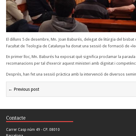
El dilluns 5 de desembre, Mn. Joan Baburés, delegat de litúrgia del bisbat 
Facultat de Teologia de Catalunya ha donat una sessió de formació de «le
En primer lloc, Mn. Baburés ha exposat què significa proclamar la paraula
recomanacions per tal d’exercir aquest ministeri amb dignitat i competènc
Després, han fet una sessió pràctica amb la intervenció de diversos semin
← Previous post
Contacte
Carrer Casp núm 49 - CP. 08010
Barcelona