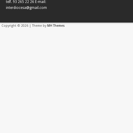
telf. 93 265 22 26 E-mail:
interdiocesa@gmail.com
Copyright © 2026 | Theme by
MH Themes