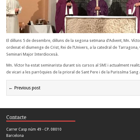
El dilluns 5 de desembre, dilluns de la segona setmana d’Advent, Mn. Víc
ordenat el diumenge de Crist, Rei de l’Univers, a la catedral de Tarragona,
Seminari Major Interdiocesà.
Mn. Víctor ha estat seminarista durant sis cursos al SMI i actualment realit
de vicari a les parròquies de la prioral de Sant Pere i de la Purissíma Sang 
← Previous post
Contacte
Carrer Casp núm 49 - CP. 08010
Barcelona