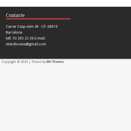
Contacte
Carrer Casp núm 49 - CP. 08010
Barcelona
telf. 93 265 22 26 E-mail:
interdiocesa@gmail.com
Copyright © 2026 | Theme by
MH Themes