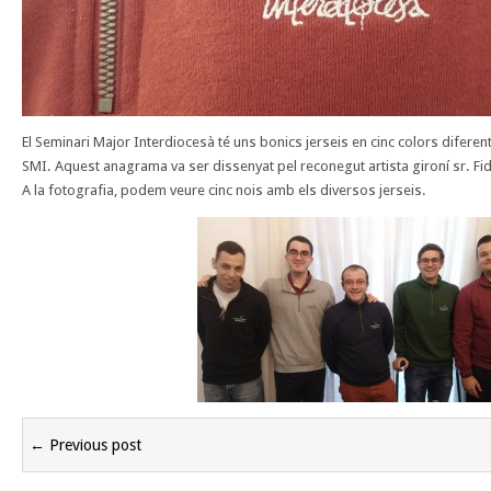
El Seminari Major Interdiocesà té uns bonics jerseis en cinc colors difere
SMI. Aquest anagrama va ser dissenyat pel reconegut artista gironí sr. Fide
A la fotografia, podem veure cinc nois amb els diversos jerseis.
← Previous post