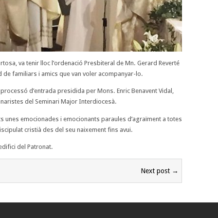
tosa, va tenir lloc l’ordenació Presbiteral de Mn. Gerard Reverté
ud de familiars i amics que van voler acompanyar-lo.
processó d’entrada presidida per Mons. Enric Benavent Vidal,
naristes del Seminari Major Interdiocesà.
nts unes emocionades i emocionants paraules d’agraïment a totes
cipulat cristià des del seu naixement fins avui.
difici del Patronat.
Next post →