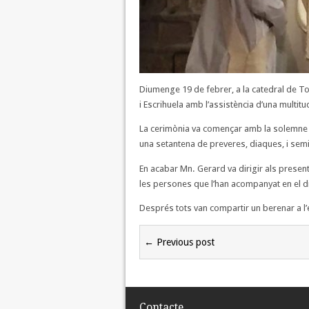
Diumenge 19 de febrer, a la catedral de Tor
i Escrihuela amb l’assistència d’una multit
La cerimònia va començar amb la solemne 
una setantena de preveres, diaques, i semi
En acabar Mn. Gerard va dirigir als prese
les persones que l’han acompanyat en el dis
Després tots van compartir un berenar a l’e
← Previous post
Contacte