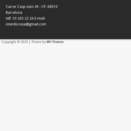
Carrer Casp núm 49 - CP. 08010
Barcelona
telf. 93 265 22 26 E-mail:
interdiocesa@gmail.com
Copyright © 2026 | Theme by
MH Themes