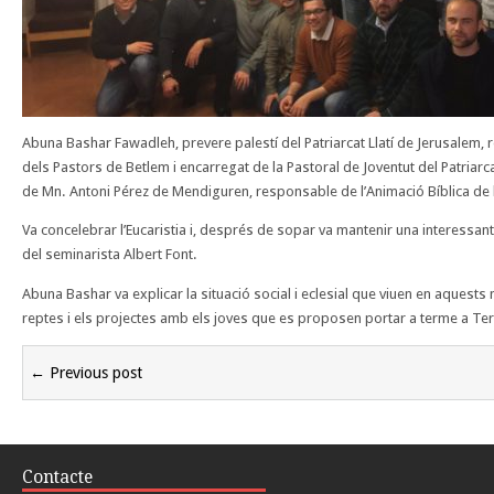
Abuna Bashar Fawadleh, prevere palestí del Patriarcat Llatí de Jerusalem, 
dels Pastors de Betlem i encarregat de la Pastoral de Joventut del Patriarc
de Mn. Antoni Pérez de Mendiguren, responsable de l’Animació Bíblica de
Va concelebrar l’Eucaristia i, després de sopar va mantenir una interessant
del seminarista Albert Font.
Abuna Bashar va explicar la situació social i eclesial que viuen en aquest
reptes i els projectes amb els joves que es proposen portar a terme a Te
← Previous post
Contacte