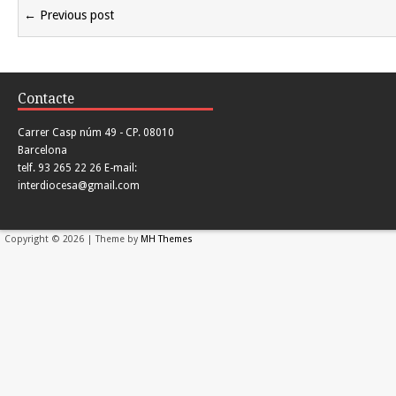
← Previous post
Contacte
Carrer Casp núm 49 - CP. 08010
Barcelona
telf. 93 265 22 26 E-mail:
interdiocesa@gmail.com
Copyright © 2026 | Theme by
MH Themes