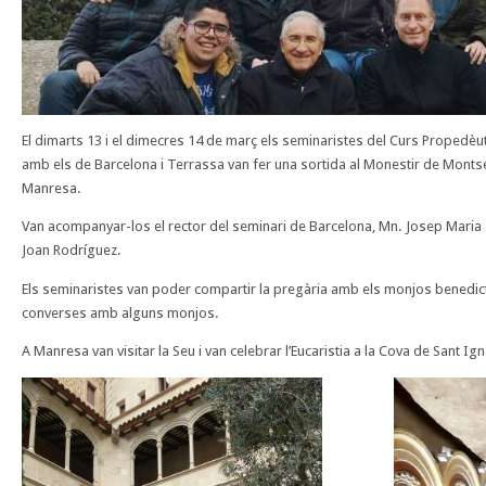
El dimarts 13 i el dimecres 14 de març els seminaristes del Curs Propedèu
amb els de Barcelona i Terrassa van fer una sortida al Monestir de Montse
Manresa.
Van acompanyar-los el rector del seminari de Barcelona, Mn. Josep Maria Tur
Joan Rodríguez.
Els seminaristes van poder compartir la pregària amb els monjos benedicti
converses amb alguns monjos.
A Manresa van visitar la Seu i van celebrar l’Eucaristia a la Cova de Sant Ign