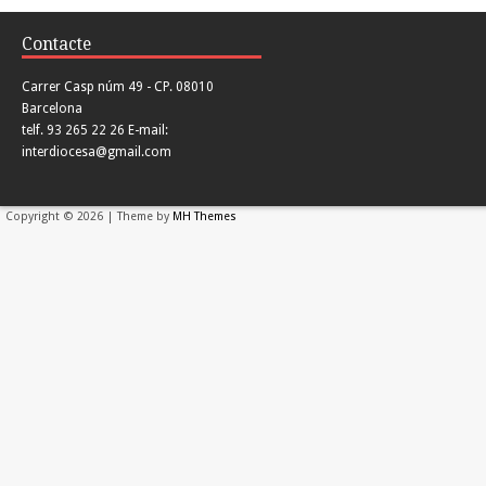
Contacte
Carrer Casp núm 49 - CP. 08010
Barcelona
telf. 93 265 22 26 E-mail:
interdiocesa@gmail.com
Copyright © 2026 | Theme by
MH Themes