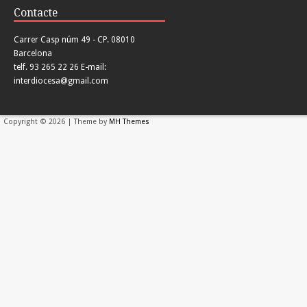
Contacte
Carrer Casp núm 49 - CP. 08010
Barcelona
telf. 93 265 22 26 E-mail:
interdiocesa@gmail.com
Copyright © 2026 | Theme by
MH Themes