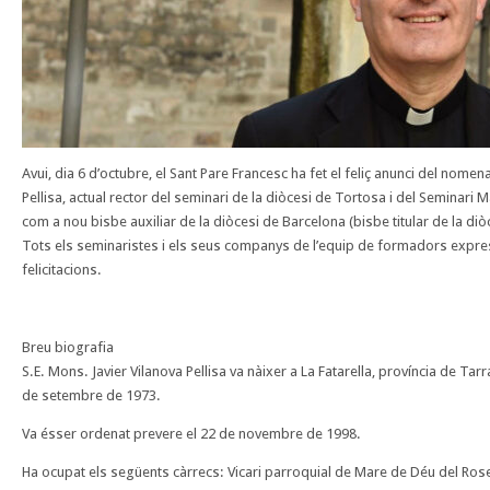
Avui, dia 6 d’octubre, el Sant Pare Francesc ha fet el feliç anunci del nome
Pellisa, actual rector del seminari de la diòcesi de Tortosa i del Seminari 
com a nou bisbe auxiliar de la diòcesi de Barcelona (bisbe titular de la diò
Tots els seminaristes i els seus companys de l’equip de formadors expr
felicitacions.
Breu biografia
S.E. Mons. Javier Vilanova Pellisa va nàixer a La Fatarella, província de Tar
de setembre de 1973.
Va ésser ordenat prevere el 22 de novembre de 1998.
Ha ocupat els següents càrrecs: Vicari parroquial de Mare de Déu del Rose