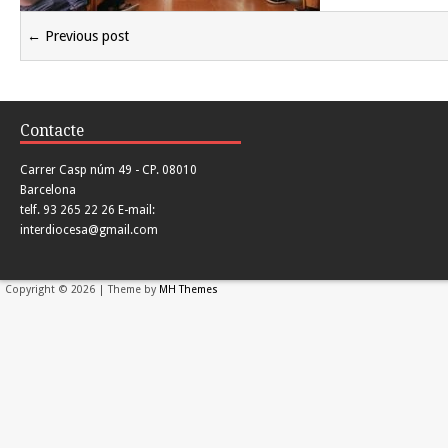
← Previous post
Contacte
Carrer Casp núm 49 - CP. 08010
Barcelona
telf. 93 265 22 26 E-mail:
interdiocesa@gmail.com
Copyright © 2026 | Theme by
MH Themes