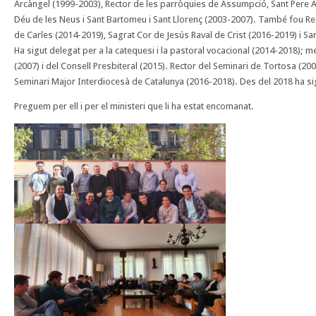
Arcàngel (1999-2003), Rector de les parròquies de Assumpció, Sant Pere
Déu de les Neus i Sant Bartomeu i Sant Llorenç (2003-2007). També fou Re
de Carles (2014-2019), Sagrat Cor de Jesús Raval de Crist (2016-2019) i Sant
Ha sigut delegat per a la catequesi i la pastoral vocacional (2014-2018); 
(2007) i del Consell Presbiteral (2015). Rector del Seminari de Tortosa (2007
Seminari Major Interdiocesà de Catalunya (2016-2018). Des del 2018 ha si
Preguem per ell i per el ministeri que li ha estat encomanat.