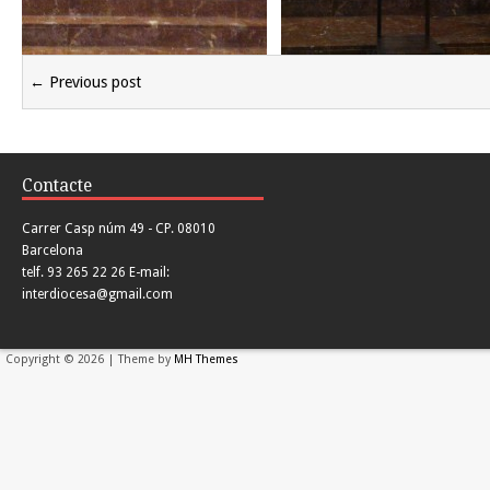
← Previous post
Contacte
Carrer Casp núm 49 - CP. 08010
Barcelona
telf. 93 265 22 26 E-mail:
interdiocesa@gmail.com
Copyright © 2026 | Theme by
MH Themes