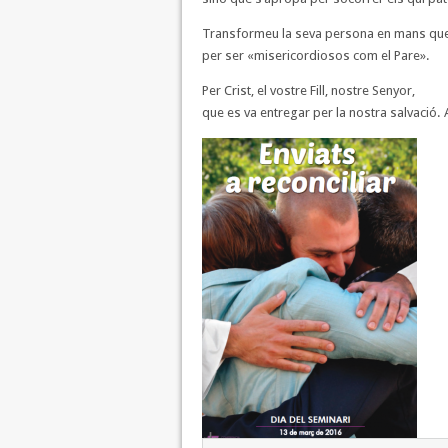
Transformeu la seva persona en mans que a
per ser «misericordiosos com el Pare».
Per Crist, el vostre Fill, nostre Senyor,
que es va entregar per la nostra salvació.