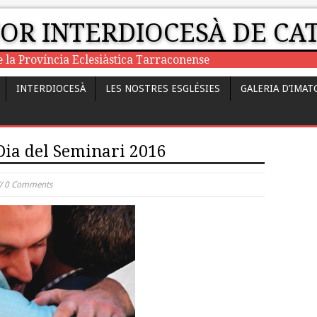
JOR INTERDIOCESÀ DE C
e la Província Eclesiàstica Tarraconense
INTERDIOCESÀ
LES NOSTRES ESGLÉSIES
GALERIA D’IMAT
 Dia del Seminari 2016
/ 0 Comments