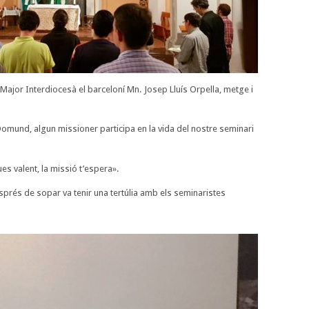
i Major Interdiocesà el barceloní Mn. Josep Lluís Orpella, metge i
Domund, algun missioner participa en la vida del nostre seminari
s valent, la missió t’espera».
esprés de sopar va tenir una tertúlia amb els seminaristes