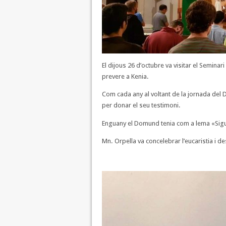
El dijous 26 d’octubre va visitar el Seminar
prevere a Kenia.
Com cada any al voltant de la jornada del 
per donar el seu testimoni.
Enguany el Domund tenia com a lema «Sigue
Mn. Orpella va concelebrar l’eucaristia i d