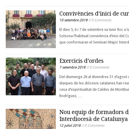
Convivències d’inici de cu
10 setembre 2018
// 0 Comments
El dies 5, 6 i 7 de setembre va tenir lloc a
Solsona l’habitual convivència d’inici del
que conformaran el Seminari Major Inter
Exercicis d’ordes
7 setembre 2018
// 0 Comments
Del diumenge 26 al divendres 31 d’agost 
diaques de les diòcesis catalanes han reali
casa d’espiritualitat de Caldes de Montb
Rodríguez, …
Nou equip de formadors d
Interdiocesà de Catalunya
12 juliol 2018
// 0 Comments